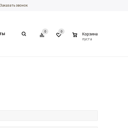
Заказать звонок
0
0
0
ТЫ
Корзина
пуста