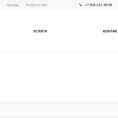
+7 928-242-38-69
ы
Бренды
Вопрос-ответ
УСЛУГИ
КОНТАК