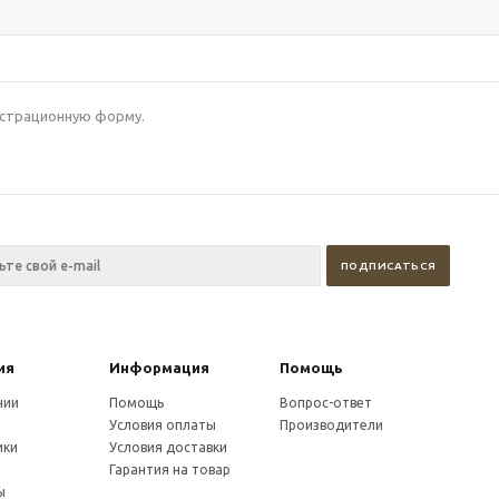
гистрационную форму.
ия
Информация
Помощь
нии
Помощь
Вопрос-ответ
Условия оплаты
Производители
ики
Условия доставки
и
Гарантия на товар
ы