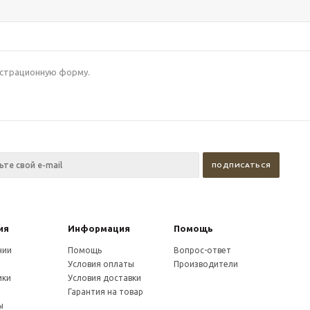
гистрационную форму.
ия
Информация
Помощь
нии
Помощь
Вопрос-ответ
Условия оплаты
Производители
ики
Условия доставки
и
Гарантия на товар
ы