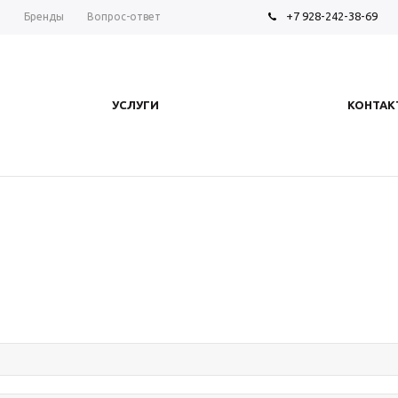
+7 928-242-38-69
ы
Бренды
Вопрос-ответ
УСЛУГИ
КОНТАК