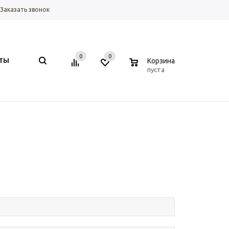
Заказать звонок
0
0
0
ТЫ
Корзина
пуста