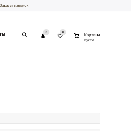
Заказать звонок
0
0
0
ТЫ
Корзина
пуста