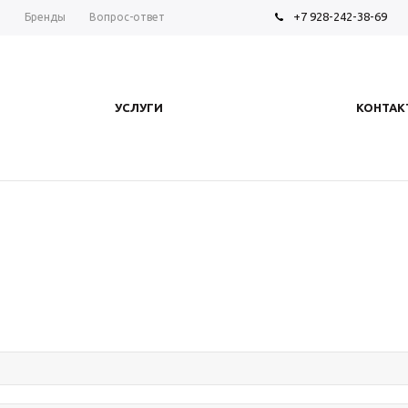
+7 928-242-38-69
ы
Бренды
Вопрос-ответ
УСЛУГИ
КОНТАК