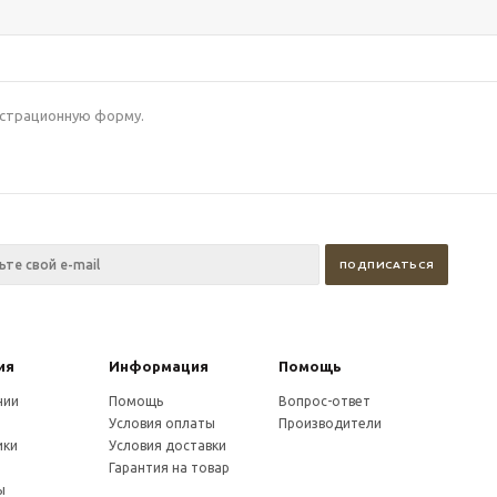
гистрационную форму.
ия
Информация
Помощь
нии
Помощь
Вопрос-ответ
Условия оплаты
Производители
ики
Условия доставки
и
Гарантия на товар
ы