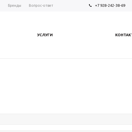
+7 928-242-38-69
ы
Бренды
Вопрос-ответ
УСЛУГИ
КОНТАК