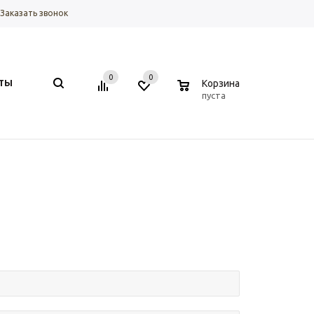
Заказать звонок
0
0
0
ТЫ
Корзина
пуста