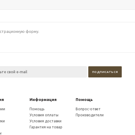
гистрационную форму.
ия
Информация
Помощь
нии
Помощь
Вопрос-ответ
Условия оплаты
Производители
ики
Условия доставки
и
Гарантия на товар
ы