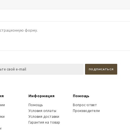
гистрационную форму.
ия
Информация
Помощь
нии
Помощь
Вопрос-ответ
Условия оплаты
Производители
ики
Условия доставки
и
Гарантия на товар
ы