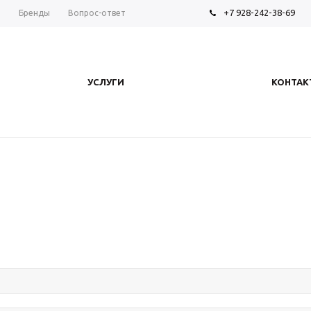
+7 928-242-38-69
ы
Бренды
Вопрос-ответ
УСЛУГИ
КОНТАК