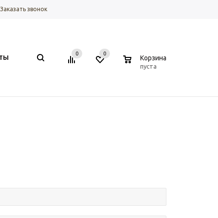
Заказать звонок
0
0
0
ТЫ
Корзина
пуста