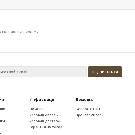
гистрационную форму.
ия
Информация
Помощь
нии
Помощь
Вопрос-ответ
Условия оплаты
Производители
ики
Условия доставки
и
Гарантия на товар
ы