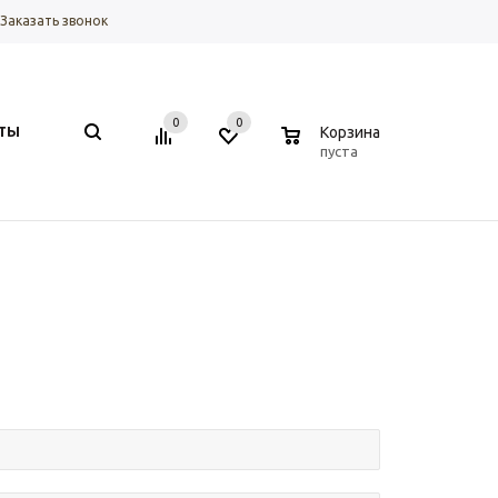
Заказать звонок
0
0
0
ТЫ
Корзина
пуста