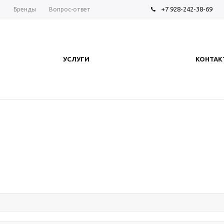
+7 928-242-38-69
ы
Бренды
Вопрос-ответ
УСЛУГИ
КОНТАК