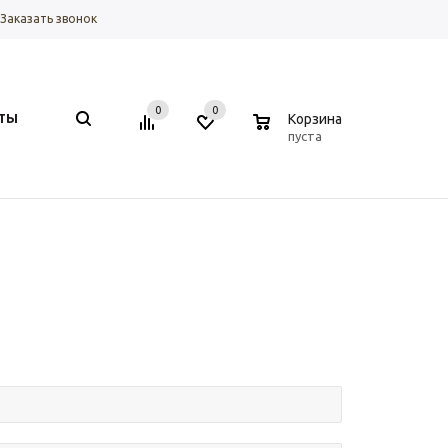
Заказать звонок
0
0
0
ТЫ
Корзина
пуста