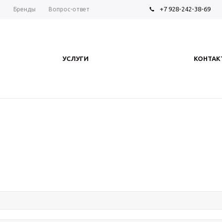
+7 928-242-38-69
ы
Бренды
Вопрос-ответ
УСЛУГИ
КОНТАК