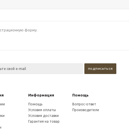
гистрационную форму.
ия
Информация
Помощь
нии
Помощь
Вопрос-ответ
Условия оплаты
Производители
ики
Условия доставки
и
Гарантия на товар
ы