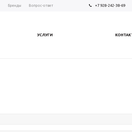
+7 928-242-38-69
ы
Бренды
Вопрос-ответ
УСЛУГИ
КОНТАК