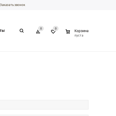
Заказать звонок
0
0
0
ТЫ
Корзина
пуста