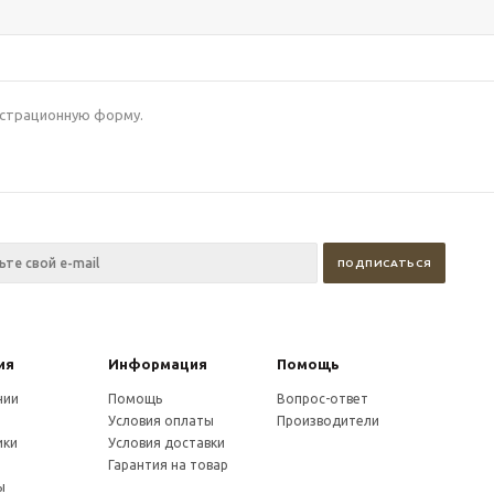
гистрационную форму.
ия
Информация
Помощь
нии
Помощь
Вопрос-ответ
Условия оплаты
Производители
ики
Условия доставки
и
Гарантия на товар
ы