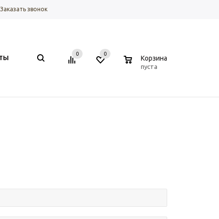
Заказать звонок
0
0
0
ТЫ
Корзина
пуста