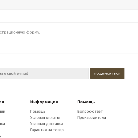
гистрационную форму.
ия
Информация
Помощь
нии
Помощь
Вопрос-ответ
Условия оплаты
Производители
ики
Условия доставки
и
Гарантия на товар
ы