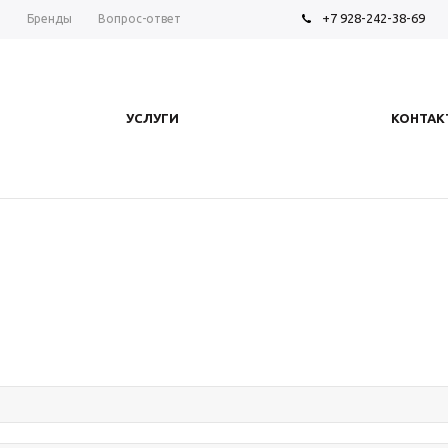
+7 928-242-38-69
ы
Бренды
Вопрос-ответ
УСЛУГИ
КОНТАК