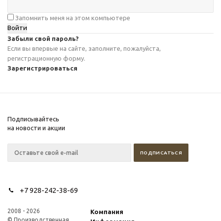
Запомнить меня на этом компьютере
Забыли свой пароль?
Если вы впервые на сайте, заполните, пожалуйста,
регистрационную форму.
Зарегистрироваться
Подписывайтесь
на новости и акции
+7 928-242-38-69
2008 - 2026
Компания
© Производственная